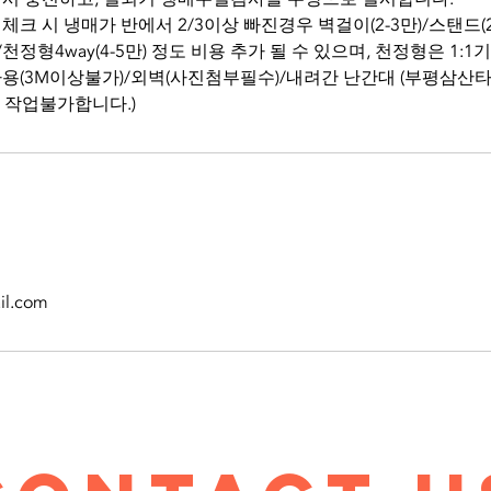
 체크 시 냉매가 반에서 2/3이상 빠진경우 벽걸이(2-3만)/스탠드(2-
)/천정형4way(4-5만) 정도 비용 추가 될 수 있으며, 천정형은 1:
리 사용(3M이상불가)/외벽(사진첨부필수)/내려간 난간대 (부평삼산
 작업불가합니다.)
il.com