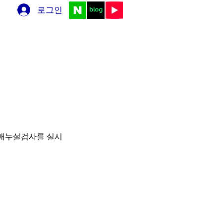
로그인
영상
온라인 예약
블로그
냉매누설검사를 실시