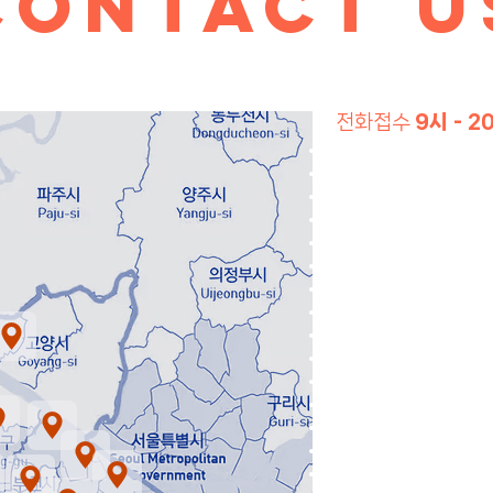
contact u
전화접수
9시 - 2
인천광역시 남동구(간석동
인천광역시 남동구(만수동
인천광역시 계양구(계산동
인천광역시 계양구(병방동
인천광역시 부평구 (삼산동
인천광역시 부평구 (부평동
인천광역시 미추홀구 (주안
인천광역시 서해구(연희동
인천광역시 서해구(청라동
인천광역시 검단구(원당동
인천광역시 영종구(중산동
인천광역시 연수구(송도)
/
경기도 부천시 (원미구)
/
경기도 부천시 (오정구)
/ 
경기도 부천시 (소사구)
/