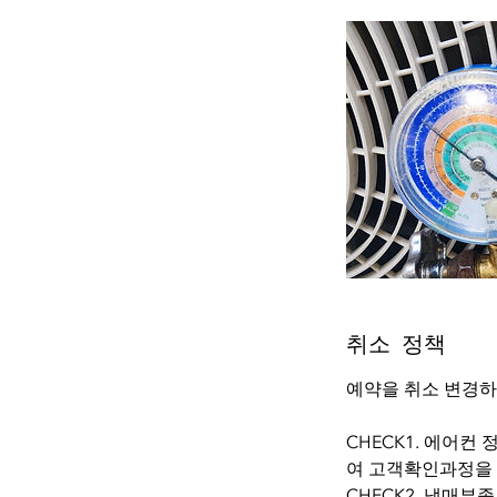
취소 정책
예약을 취소 변경하
CHECK1. 에어
여 고객확인과정을 
CHECK2. 냉매