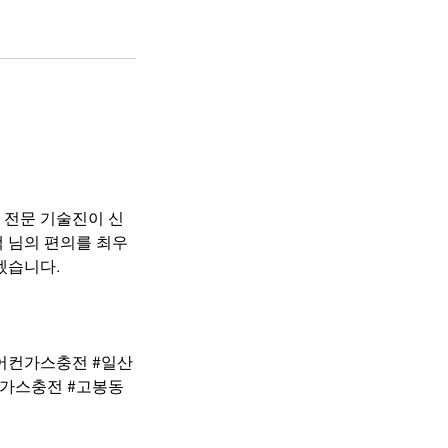
 전문 기술진이 신
 님의 편의를 최우
겠습니다.
어컨가스충전 #일산
가스충전 #고봉동