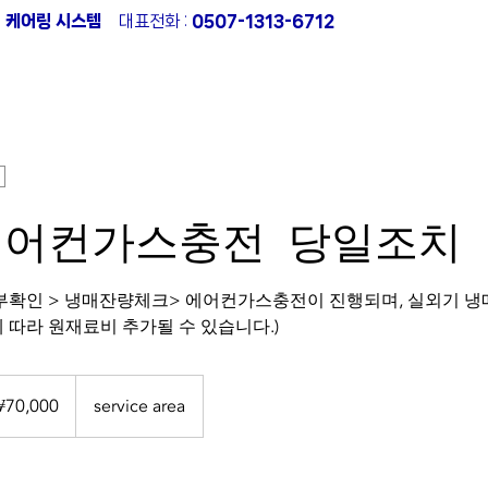
:1 케어링 시스템
대표전화 :
0507-1313-6712
컨가스충전
에어컨수리
에어컨냉매누설탐지
작업
에어컨가스충전 당일조치
확인 > 냉매잔량체크> 에어컨가스충전이 진행되며, 실외기 
 따라 원재료비 추가될 수 있습니다.)
70,000
service area