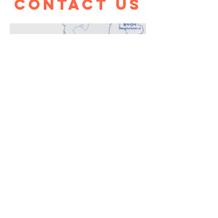
contact us
전화접수
9시 - 20시
온라인접수
24시
인천광역시 남동구(간석동)
/ 전화 : 0507-1313-6712
인천광역시 남동구(만수동)
/ 전화 :
0507-1391-6712
인천광역시 계양구(계산동)
/ 전화 :
0507-1323-6712
인천광역시 계양구(병방동)
/ 전화 :
0507-1388-6714
인천광역시 부평구 (삼산동)
/ 전화 :
0507-1381-6712