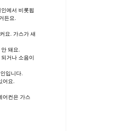
 원인에서 비롯됩
거든요.
커요. 가스가 새
안 돼요.
 되거나 소음이 
원인입니다.
있어요.
 에어컨은 가스