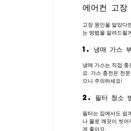
에어컨 고장
고장 원인을 알았다면
는 방법을 알려드릴게
1. 냉매 가스 
냉매 가스는 직접 충
요. 가스 충전은 전문
으니 주의하세요!
2. 필터 청소 
필터는 집에서도 쉽게
나 물로 깨끗이 씻어
게 좋아요.