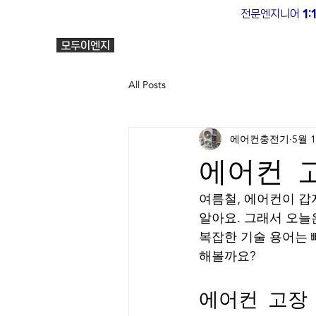
전문엔지니어
1
회사소개
에어컨
에어
모두이엔지
All Posts
에어컨충전기
5월 
에어컨 
여름철, 에어컨이 갑
알아요. 그래서 오늘
복잡한 기술 용어는 
해볼까요?
에어컨 고장