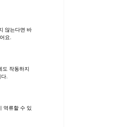
지 않는다면 바
어요.
데도 작동하지 
다.
 역류할 수 있