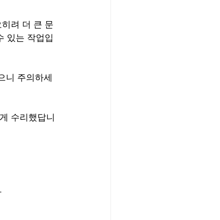
히려 더 큰 문
수 있는 작업입
많으니 주의하세
하게 수리했답니
.