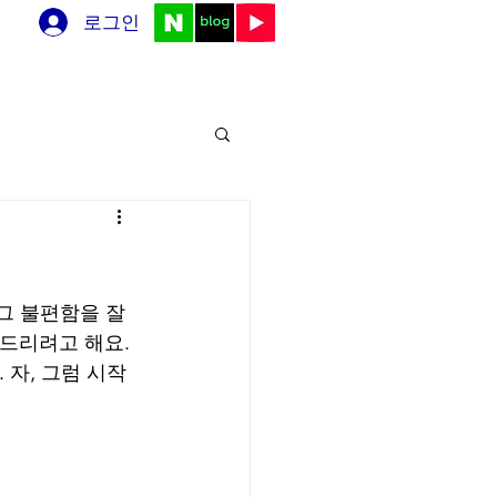
로그인
영상
온라인 예약
블로그
그 불편함을 잘 
드리려고 해요. 
 자, 그럼 시작