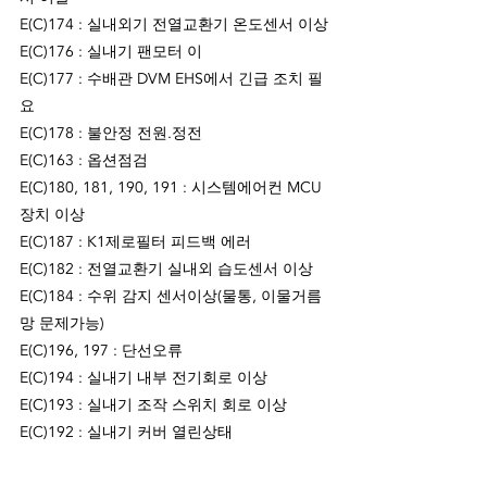
E(C)174 : 실내외기 전열교환기 온도센서 이상
E(C)176 : 실내기 팬모터 이
E(C)177 : 수배관 DVM EHS에서 긴급 조치 필
요
E(C)178 : 불안정 전원.정전
E(C)163 : 옵션점검 
E(C)180, 181, 190, 191 : 시스템에어컨 MCU 
장치 이상
E(C)187 : K1제로필터 피드백 에러
E(C)182 : 전열교환기 실내외 습도센서 이상
E(C)184 : 수위 감지 센서이상(물통, 이물거름
망 문제가능)
E(C)196, 197 : 단선오류
E(C)194 : 실내기 내부 전기회로 이상
E(C)193 : 실내기 조작 스위치 회로 이상
E(C)192 : 실내기 커버 열린상태