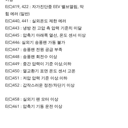
E(C)419, 422 : 자가진단중 EEV 밸브열림, 막
힘 에러 (일반)
E(C)440, 441 : 실외온도 제한 에러
E(C)443 : 냉방 전 고압 측 압력 기준치 미달
E(C)445 : 압축기 아래쪽 열선, 온도 센서 이상
E(C)446: 실외기 송풍팬 가동 불가
E(C)447 : 송풍팬 전원 공급 부족
E(C)448 : 송풍팬 회전수 이상
E(C)449 : 중간 압력이 기준 이상,이하
E(C)450 : 열교환기 표면 온도 센서 고온
E(C)451 : 저압 압력 기준 이상.이하
E(C)452 : 갑작스러운 정전/차단기 이상
E(C)458 : 실외기 팬 모터 이상
E(C)461 : 압축기 기동 운전 이상
E(C)462 : 실외기 입력 전류 이상
E(C)466 : 실외 제어기 내부 전압 이상
E(C)468 : 압축기 전류 센서 이상