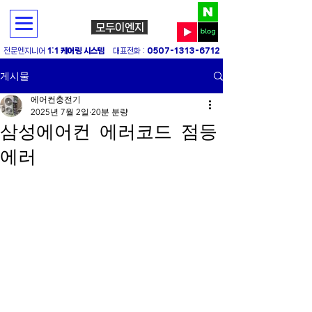
모두이엔지
전문엔지니어
1:1 케어링 시스템
대표전화 :
0507-1313-6712
게시물
에어컨충전기
2025년 7월 2일
20분 분량
삼성에어컨 에러코드 점등
에러