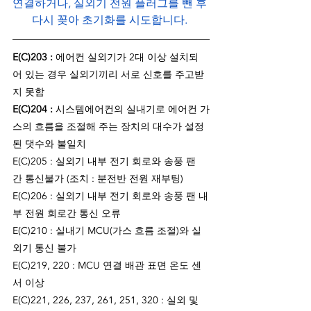
연결하거나, 실외기 전원 플러그를 뺀 후 
다시 꽂아 초기화를 시도합니다. 
E(C)203 : 
에어컨 실외기가 2대 이상 설치되
어 있는 경우 실외기끼리 서로 신호를 주고받
지 못함
E(C)204 : 
시스템에어컨의 실내기로 에어컨 가
스의 흐름을 조절해 주는 장치의 대수가 설정
된 댓수와 불일치
E(C)205 : 실외기 내부 전기 회로와 송풍 팬 
간 통신불가 (조치 : 분전반 전원 재부팅)
E(C)206 : 실외기 내부 전기 회로와 송풍 팬 내
부 전원 회로간 통신 오류
E(C)210 : 실내기 MCU(가스 흐름 조절)와 실
외기 통신 불가
E(C)219, 220 : MCU 연결 배관 표면 온도 센
서 이상
E(C)221, 226, 237, 261, 251, 320 : 실외 및 