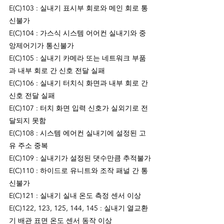
E(C)103 : 실내기 표시부 회로와 메인 회로 통
신불가
E(C)104 : 가스식 시스템 어어컨 실내기와 중
앙제어기가 통신불가
E(C)105 : 실내기 카메라 또는 네트워크 부품
과 내부 회로 간 신호 전달 실패
E(C)106 : 실내기 터치식 화면과 내부 회로 간 
신호 전달 실패
E(C)107 : 터치 화면 입력 신호가 실외기로 전
달되지 못함
E(C)108 : 시스템 에어컨 실내기에 설정된 고
유 주소 중복
E(C)109 : 실내기가 설정된 댓수만큼 추적불가
E(C)110 : 하이드로 유니트와 조작 패널 간 통
신불가
E(C)121 : 실내기 실내 온도 측정 센서 이상
E(C)122, 123, 125, 144, 145 : 실내기 열교환
기 배관 표면 온도 센서 동작 이상