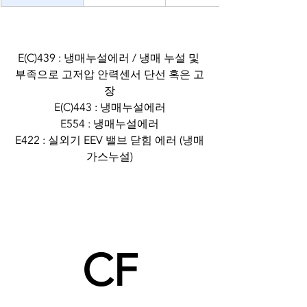
E(C)439 : 냉매누설에러 / 냉매 누설 및 
부족으로 고저압 안력센서 단선 혹은 고
장
E(C)443 : 냉매누설에러
E554 : 냉매누설에러
E422 : 실외기 EEV 밸브 닫힘 에러 (냉매
가스누설)
CF