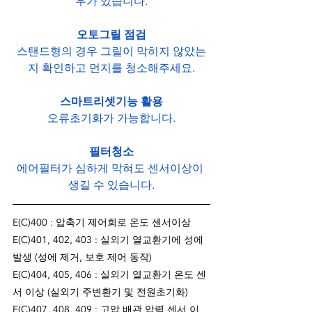
우가 있습니다.
오토그릴 점검
스탠드형의 경우 그릴이 막히지 않았는
지 확인하고 먼지를 청소해주세요.
스마트리셋기능 활용
오류초기화가 가능합니다.
필터청소
에어필터가 심하게 막혀도 센서이상이 
생길 수 있습니다.
E(C)400 : 압축기 제어회로 온도 센서이상
E(C)401, 402, 403 : 실외기 열교환기에 성에 
발생 (성에 제거, 보호 제어 동작)
E(C)404, 405, 406 : 실외기 열교환기 온도 센
서 이상 (실외기 주변환기 및 전원초기화)
E(C)407, 408, 409 : 고압 배관 압력 센서 이