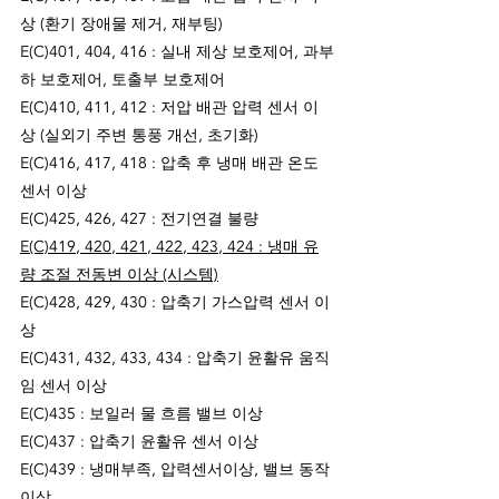
상 (환기 장애물 제거, 재부팅)
E(C)401, 404, 416 : 실내 제상 보호제어, 과부
하 보호제어, 토출부 보호제어
E(C)410, 411, 412 : 저압 배관 압력 센서 이
상 (실외기 주변 통풍 개선, 초기화)
E(C)416, 417, 418 : 압축 후 냉매 배관 온도 
센서 이상
E(C)425, 426, 427 : 전기연결 불량
E(C)419, 420, 421, 422, 423, 424 : 냉매 유
량 조절 전동변 이상 (시스템)
E(C)428, 429, 430 : 압축기 가스압력 센서 이
상
E(C)431, 432, 433, 434 : 압축기 윤활유 움직
임 센서 이상
E(C)435 : 보일러 물 흐름 밸브 이상
E(C)437 : 압축기 윤활유 센서 이상
E(C)439 : 냉매부족, 압력센서이상, 밸브 동작
이상