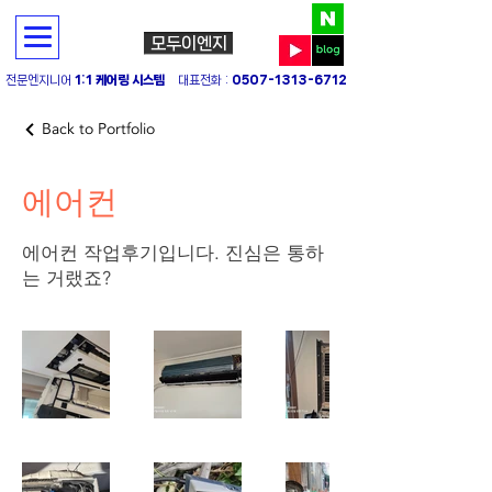
모두이엔지
전문엔지니어
1:1 케어링 시스템
대표전화 :
0507-1313-6712
Back to Portfolio
에어컨
에어컨 작업후기입니다. 진심은 통하
는 거랬죠?