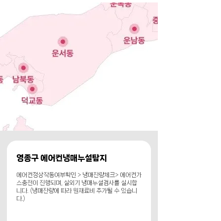
영종구 에어컨냉매누설탐지
에어컨정상작동여부확인 > 냉매잔량체크> 에어컨가
스충전이 진행되며, 실외기 냉매누설검사를 실시합
니다. (냉매잔량에 따라 원재료비 추가될 수 있습니
다.)