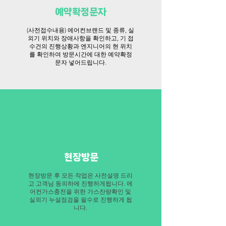
예약확정문자
(사전접수내용) 에어컨브랜드 및 종류, 실
외기 위치와 장애사항을 확인하고, 기 접
수건의 진행상황과 엔지니어의 현 위치
를 확인하여 방문시간에 대한 예약확정
문자 넣어드립니다.
​현장방문
​현장방문 후 모든 작업은 사전설명 드리
고 고객님 동의하에 진행하게됩니다. 에
어컨가스충전을 위한 가스잔량확인 및
실외기 누설점검을 필수로 진행하게 됩
니다.