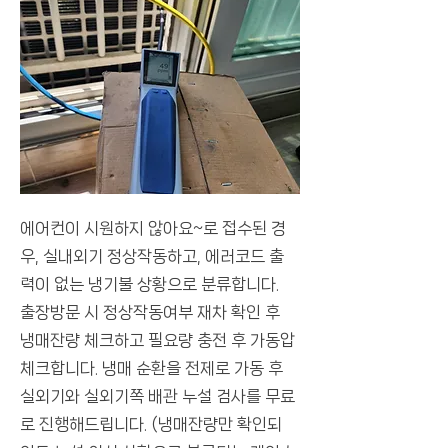
​에어컨이 시원하지 않아요~로 접수된 경
우, 실내외기 정상작동하고, 에러코드 출
력이 없는 냉기불 상황으로 분류합니다.
출장방문 시 정상작동여부 재차 확인 후
냉매잔량 체크하고 필요량 충전 후 가동압
체크합니다. 냉매 순환을 전제로 가동 후
실외기와 실외기쪽 배관 누설 검사를 무료
로 진행해드립니다. (냉매잔량만 확인되