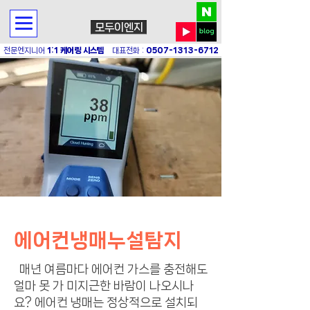
모두이엔지
전문엔지니어
1:1 케어링 시스템
대표전화 :
0507-1313-6712
에어컨냉매누설탐지
매년 여름마다 에어컨 가스를 충전해도
얼마 못 가 미지근한 바람이 나오시나
요? 에어컨 냉매는 정상적으로 설치되