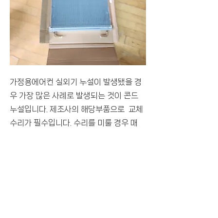
​가정용에어컨 실외기 누설이 발생됐을 경
우 가장 많은 사례로 발생되는 것이 콘드
누설입니다. 제조사의 해당부품으로 교체
수리가 필수입니다. 수리를 미룰 경우 매
해 누설량은 늘어날 것이며 콤프레셔(압
축기)의 손상을 초래하게 됩니다.
냉매누설수리(노출배관 확관 및