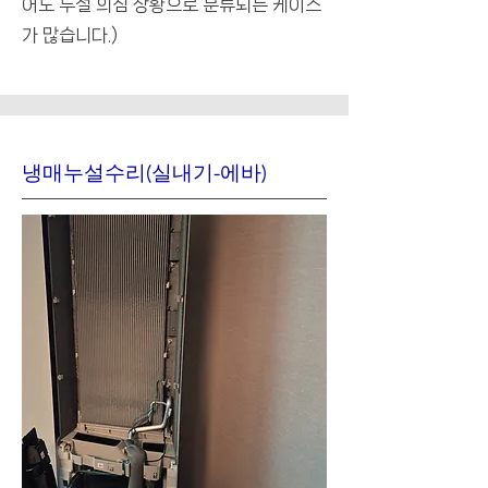
어도 누설 의심 상황으로 분류되는 케이스
가 많습니다.)
냉매누설수리(실내기-에바)