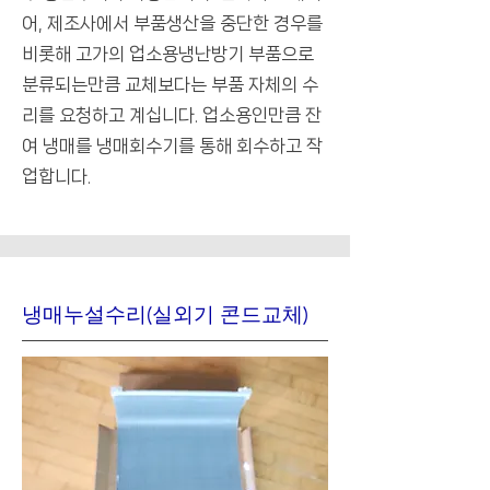
어, 제조사에서 부품생산을 중단한 경우를
비롯해 고가의 업소용냉난방기 부품으로
분류되는만큼 교체보다는 부품 자체의 수
리를 요청하고 계십니다.
​업소용인만큼 잔
여 냉매를 냉매회수기를 통해 회수하고 작
업합니다.
냉매누설수리(실외기 콘드교체)