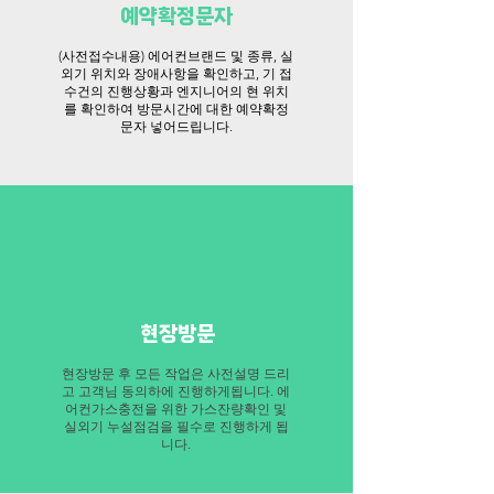
예약확정문자
(사전접수내용) 에어컨브랜드 및 종류, 실
외기 위치와 장애사항을 확인하고, 기 접
수건의 진행상황과 엔지니어의 현 위치
를 확인하여 방문시간에 대한 예약확정
문자 넣어드립니다.
​현장방문
​현장방문 후 모든 작업은 사전설명 드리
고 고객님 동의하에 진행하게됩니다. 에
어컨가스충전을 위한 가스잔량확인 및
실외기 누설점검을 필수로 진행하게 됩
니다.