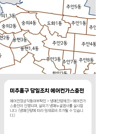
미추홀구 당일조치 에어컨가스충전
에어컨정상작동여부확인 > 냉매잔량체크> 에어컨가
스충전이 진행되며, 실외기 냉매누설검사를 실시합
니다. (냉매잔량에 따라 원재료비 추가될 수 있습니
다.)