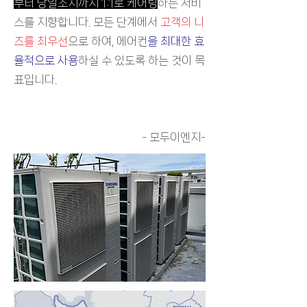
부터 당일조치까지 1:1로 케어링
하는 서비
스를 지향합니다.
​모든 단계에서
고객의 니
즈를 최우선
으로 하여, 에어컨
을 최대한 효
율적으로 사용
하실 수 있도록 하는 것이 목
표입니다.
- 모두이엔지-