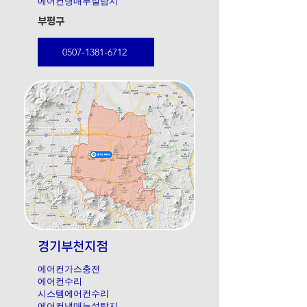
에어컨냉매누설탐지
부평구
0507-1381-6712
경기부천지점
에어컨가스충전
에어컨수리
시스템에어컨수리
에어컨냉매누설탐지