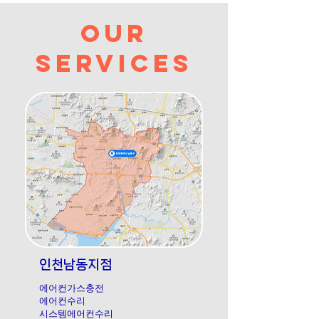
Our
Services
​인천남동지점
에어컨가스충전
에어컨수리
​시스템에어컨수리