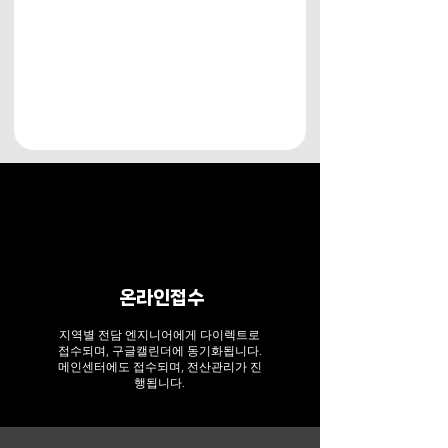
온라인접수
지역별 전담 엔지니어에게 다이렉트로
접수되며, 구글캘린더에 동기화됩니다.
​메인센터에도 접수되며, 전산관리가 진
행됩니다.