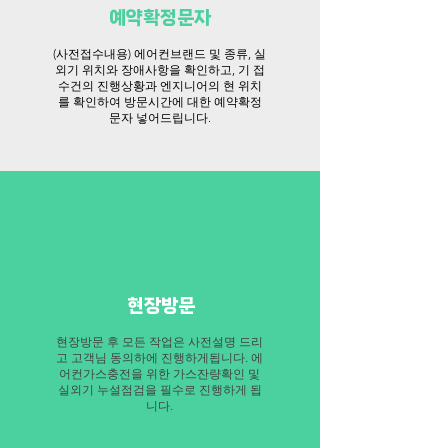
예약확정문자
(사전접수내용) 에어컨브랜드 및 종류, 실
외기 위치와 장애사항을 확인하고, 기 접
수건의 진행상황과 엔지니어의 현 위치
를 확인하여 방문시간에 대한 예약확정
문자 넣어드립니다.
​현장방문
​현장방문 후 모든 작업은 사전설명 드리
고 고객님 동의하에 진행하게됩니다. 에
어컨가스충전을 위한 가스잔량확인 및
실외기 누설점검을 필수로 진행하게 됩
니다.