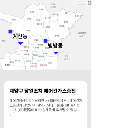
계산동
병방동
계양구 당일조치 에어컨가스충전
에어컨정상작동여부확인 > 냉매잔량체크> 에어컨가
스충전이 진행되며, 실외기 냉매누설검사를 실시합
니다. (냉매잔량에 따라 원재료비 추가될 수 있습니
다.)