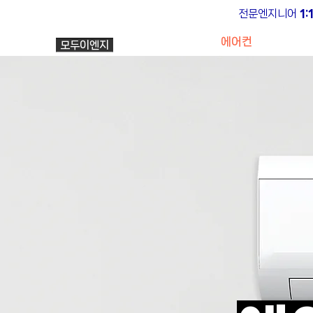
전문엔지니어
1
회사소개
에어컨
에어
모두이엔지