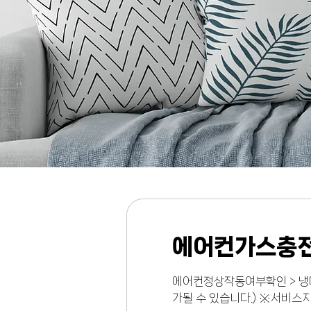
​#인천에어컨가스충전 #부평에어컨가스충전 #부천에어컨가스충전 #계양구에어컨가스충전 #강
양천구에어컨가스충전 #화곡동에어컨가스충전 #목동에어컨가스충전 #간석동에어컨가스충전 #
#삼산동에어컨가스충전 #신정동에어컨가스충전 #소사동에어컨가스충전 #중동에어컨가스충전 
전 #산곡동에어컨가스충전 #원종동에어컨가스충전 #갈산동에어컨가스충전, #구로동에어컨가스
전 #검단에어컨가스충전 #백석동에어컨가스충전 #원당동에어컨가스충전 #검암동에어
에어컨가스충전
에어컨정상작동여부확인 > 냉
가될 수 있습니다.) ※서비스