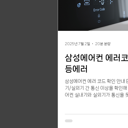
2025년 7월 2일
20분 분량
삼성에어컨 에러코
등에러
삼성에어컨 에러 코드 확인 안내 E
기/실외기 간 통신 이상을 확인해
어컨 실내기와 실외기가 통신을 
때 나타나는 표시입니다. 에어컨의
러)코드에 대한 예상 원인과 조치
다. E4에러 실외기 결빙 감지 (자
드), 실외기 온도센서 이상, 오토