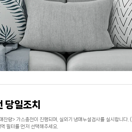
서구에어컨가스충전 #청라에어컨가스충전 #연희동에어컨가스충전 #석남동에어컨가스충전 #만수동에어컨가스충전 #작전동에어컨가스충전 #도화동에어컨가스충전 #
신월동에어컨가스충전 #병방동에어컨가스충전 #임학동에어컨가스충전 #논현동에어컨가스충전 #경서동에어컨가스충전 #학익동에어컨가스충전 #구월동에어컨가스충전
#소사동에어컨가스충전 #원미동에어컨가스충전 #송내동에어컨가스충전 #도당동에어컨가스충전 #오정동에어컨가스충전 #박촌동에어컨가스충전 #귤현동에어컨가스충
충전 #오류동에어컨가스충전 #개봉동에어컨가스충전 #온수동에어컨가스충전 #개봉동에어컨가스충전 #에어컨이전설치 #에어컨수리 #인천에어컨이전설치 #인천에어
컨가스충전 #당하동에어컨가스충전 #아라동에어컨가스충전 #오류동에어컨가스충전 #왕길동에어컨가스충전 #마전동에어컨가스충전 #불로동에어컨가스충전 #용유
 당일조치
매잔량> 가스충전이 진행되며, 실외기 냉매누설검사를 실시합니다. 
지역 필터를 먼저 선택해주세요.