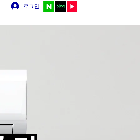
로그인
영상
온라인 예약
블로그