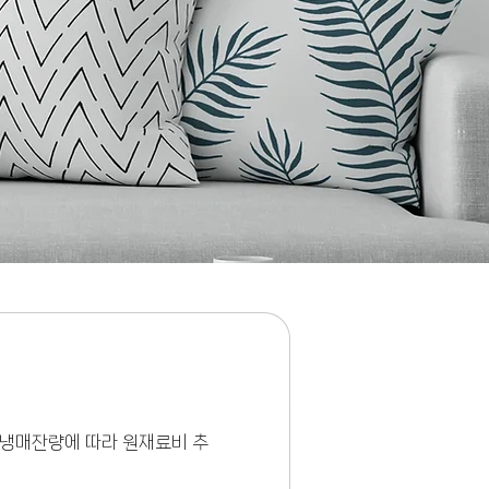
미추홀구에어컨가스충전 #가정동에어컨가스충전 #양천구에어컨가스충전 #계산동에어컨가스충전 #
 #부개동에어컨가스충전 #십정동에어컨가스충전 #등촌동에어컨가스충전 #남동구에어컨가스충전
전 #고강동에어컨가스충전 #소사본동에어컨가스충전 #주안에어컨가스충전 #청천동에어컨가스충
컨수리 #광명에어컨가스충전 #철산동에어컨가스충전 #하안동에어컨가스충전 #소하동에어커나스충
동에어컨가스충전 #운남동에어컨가스충전 #운북동에어컨가스충전 #을왕리에어컨가스충전
(냉매잔량에 따라 원재료비 추